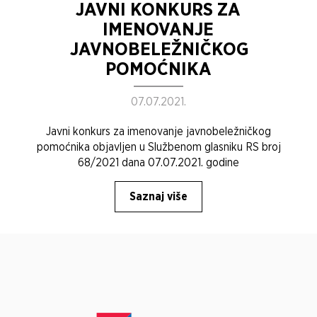
JAVNI KONKURS ZA
IMENOVANJE
JAVNOBELEŽNIČKOG
POMOĆNIKA
07.07.2021.
Javni konkurs za imenovanje javnobeležničkog
pomoćnika objavljen u Službenom glasniku RS broj
68/2021 dana 07.07.2021. godine
Saznaj više