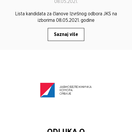
08.05.2021.
Lista kandidata za članove Izvršnog odbora JKS na
izborima 08.05.2021. godine
Saznaj više
ODLUKA O