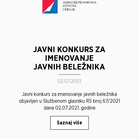
JAVNI KONKURS ZA
IMENOVANJE
JAVNIH BELEŽNIKA
02.07.2021.
Javni konkurs za imenovanje javnih beležnika
objavljen u Službenom glasniku RS broj 67/2021
dana 02.07.2021. godine
Saznaj više