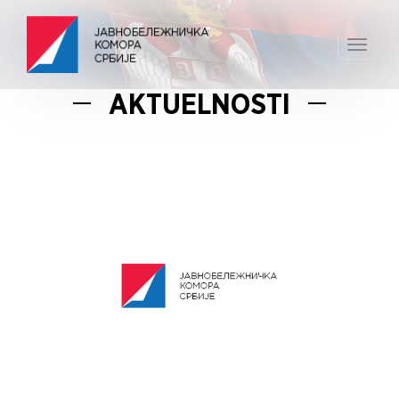
Toggle
navigat
AKTUELNOSTI