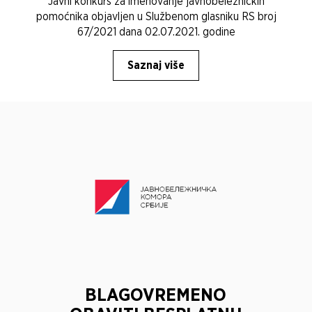
Javni konkurs za imenovanje javnobeležničkih
pomoćnika objavljen u Službenom glasniku RS broj
67/2021 dana 02.07.2021. godine
Saznaj više
BLAGOVREMENO