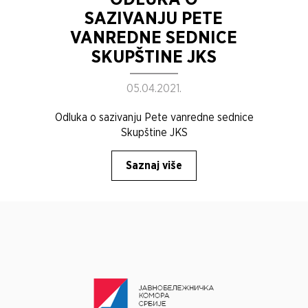
SAZIVANJU PETE
VANREDNE SEDNICE
SKUPŠTINE JKS
05.04.2021.
Odluka o sazivanju Pete vanredne sednice
Skupštine JKS
Saznaj više