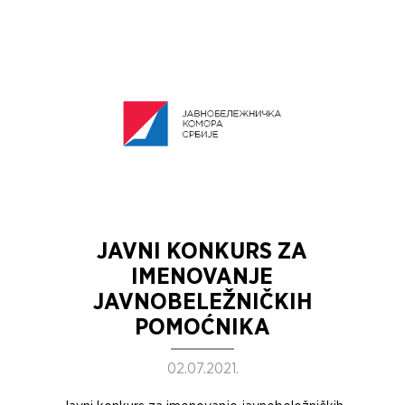
JAVNI KONKURS ZA
IMENOVANJE
JAVNOBELEŽNIČKIH
POMOĆNIKA
02.07.2021.