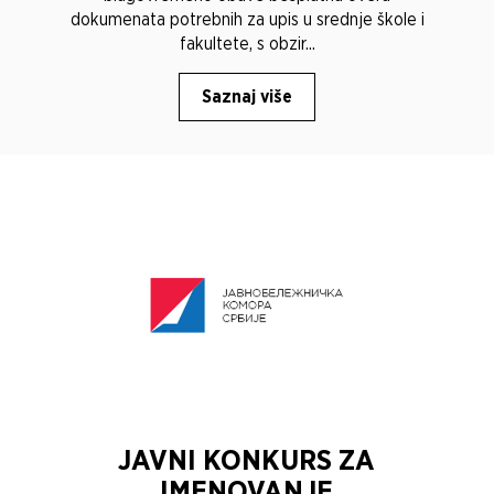
dokumenata potrebnih za upis u srednje škole i
fakultete, s obzir...
Saznaj više
JAVNI KONKURS ZA
IMENOVANJE