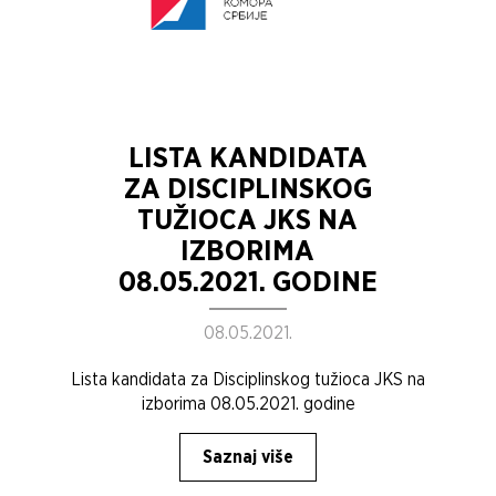
LISTA KANDIDATA
ZA DISCIPLINSKOG
TUŽIOCA JKS NA
IZBORIMA
08.05.2021. GODINE
08.05.2021.
Lista kandidata za Disciplinskog tužioca JKS na
izborima 08.05.2021. godine
Saznaj više