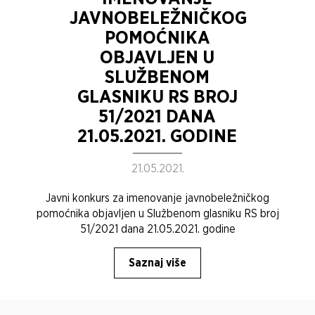
JAVNOBELEŽNIČKOG
POMOĆNIKA
OBJAVLJEN U
SLUŽBENOM
GLASNIKU RS BROJ
51/2021 DANA
21.05.2021. GODINE
21.05.2021.
Javni konkurs za imenovanje javnobeležničkog
pomoćnika objavljen u Službenom glasniku RS broj
51/2021 dana 21.05.2021. godine
Saznaj više