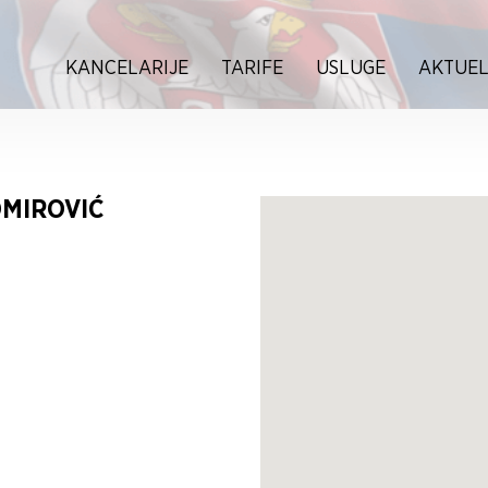
KANCELARIJE
TARIFE
USLUGE
AKTUEL
MIROVIĆ