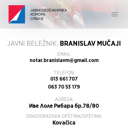
Toggle
navigat
JAVNI BELEŽNIK:
BRANISLAV MUČAJI
EMAIL:
notar.branislavm@gmail.com
TELEFON:
013 661 707
063 70 53 179
ADRESA:
Иве Лоле Рибара бр.78/80
GRAD/GRADSKA OPŠTINA/OPŠTINA:
Kovačica