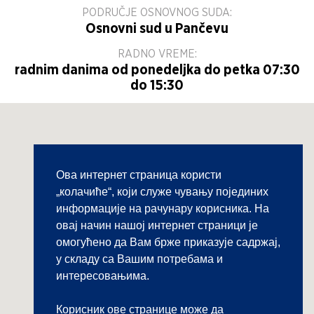
PODRUČJE OSNOVNOG SUDA:
Osnovni sud u Pančevu
RADNO VREME:
radnim danima od ponedeljka do petka 07:30
do 15:30
Ова интернет страница користи
„колачиће“, који служе чувању појединих
информације на рачунару корисника. На
овај начин нашој интернет страници је
омогућено да Вам брже приказује садржај,
у складу са Вашим потребама и
интересовањима.
Корисник ове странице може да