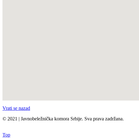
Vrati se nazad
© 2021 | Javnobeležnička komora Srbije. Sva prava zadržana.
Top